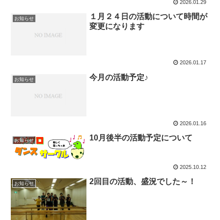
2026.01.29
１月２４日の活動について時間が
お知らせ
変更になります
2026.01.17
今月の活動予定♪
お知らせ
2026.01.16
10月後半の活動予定について
お知らせ
2025.10.12
2回目の活動、盛況でした～！
お知らせ