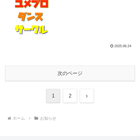
2025.06.24
次のページ
次
1
2
へ
ホーム
お知らせ